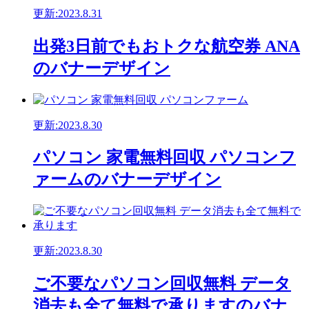
更新:2023.8.31
出発3日前でもおトクな航空券 ANA
のバナーデザイン
更新:2023.8.30
パソコン 家電無料回収 パソコンフ
ァームのバナーデザイン
更新:2023.8.30
ご不要なパソコン回収無料 データ
消去も全て無料で承りますのバナ