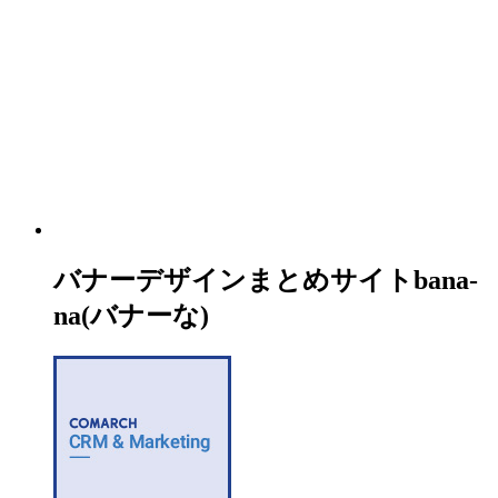
バナーデザインまとめサイトbana-
na(バナーな)