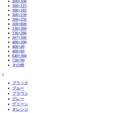
300×100
300×125
300×185
300×239
300×250
300×600
336×269
336×280
367×306
400×300
468×49
468×60
640×360
728×90
その他
×
ブラック
ブルー
ブラウン
グレー
グリーン
オレンジ