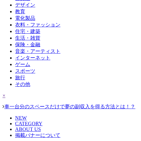
デザイン
教育
電化製品
衣料・ファッション
住宅・建築
生活・雑貨
保険・金融
音楽・アーティスト
インターネット
ゲーム
スポーツ
旅行
その他
×
車一台分のスペースだけで夢の副収入を得る方法とは！？
NEW
CATEGORY
ABOUT US
掲載バナーについて