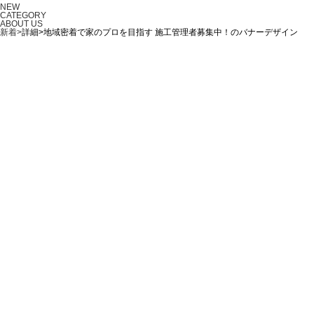
NEW
CATEGORY
ABOUT US
新着>
詳細>地域密着で家のプロを目指す 施工管理者募集中！のバナーデザイン