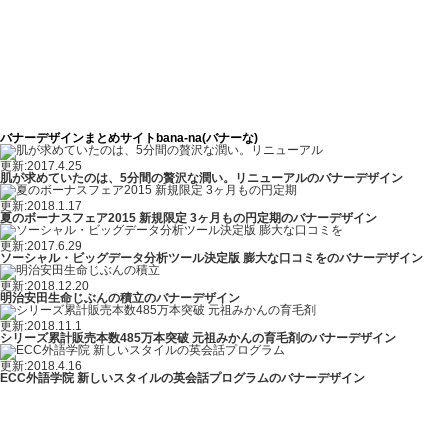
バナーデザインまとめサイトbana-na(バナーな)
更新:2017.4.25
肌が求めていたのは、5分間の贅沢な潤い。リニューアルのバナーデザイン
更新:2018.1.17
夏のボーナスフェア2015 新規限定 3ヶ月もの円定期のバナーデザイン
更新:2017.6.29
ソーシャル・ビッグデータ分析ツール決定版 膨大な口コミをのバナーデザイン
更新:2018.12.20
明治安田生命じぶんの積立のバナーデザイン
更新:2018.11.1
シリーズ累計販売本数485万本突破 元祖みかんの育毛剤のバナーデザイン
更新:2018.4.16
ECC外語学院 新しいスタイルの英会話プログラムのバナーデザイン