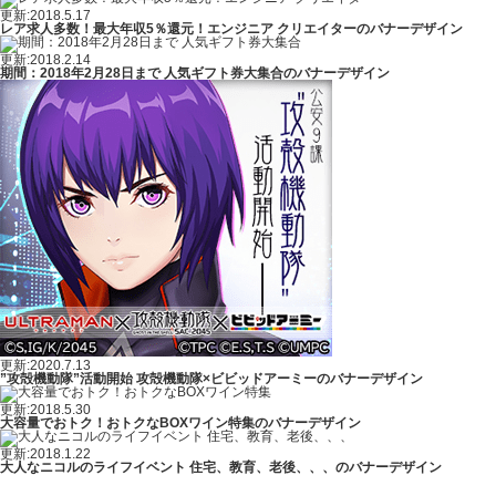
更新:2018.5.17
レア求人多数！最大年収5％還元！エンジニア クリエイターのバナーデザイン
更新:2018.2.14
期間：2018年2月28日まで 人気ギフト券大集合のバナーデザイン
更新:2020.7.13
”攻殻機動隊”活動開始 攻殻機動隊×ビビッドアーミーのバナーデザイン
更新:2018.5.30
大容量でおトク！おトクなBOXワイン特集のバナーデザイン
更新:2018.1.22
大人なニコルのライフイベント 住宅、教育、老後、、、のバナーデザイン