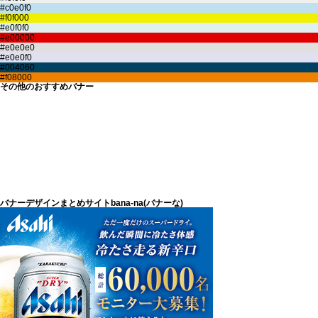
その他のおすすめバナー
バナーデザインまとめサイトbana-na(バナーな)