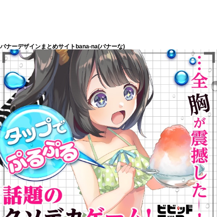
バナーデザインまとめサイトbana-na(バナーな)