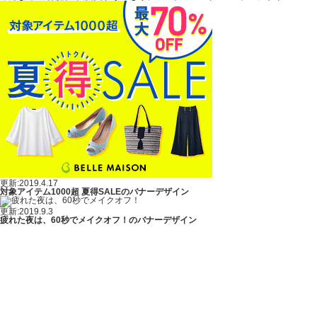
更新:2019.4.17
対象アイテム1000超 夏得SALEのバナーデザイン
更新:2019.9.3
疲れた夜は、60秒でメイクオフ！のバナーデザイン