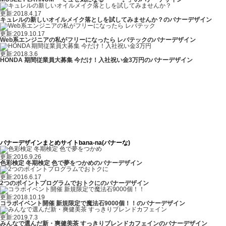
更新:2018.4.17
キュレルの新しいオイルメイク落としを試してみませんか？のバナーデザイン
更新:2019.10.17
Web系エンジニアの私がフリーになったら レバテックのバナーデザイン
更新:2018.3.6
HONDA 期間従業員大募集 今だけ！入社祝い金3万円のバナーデザイン
バナーデザインまとめサイトbana-na(バナーな)
更新:2016.9.26
色彩検定 冬期検定 色で夢をつかめのバナーデザイン
更新:2016.6.17
2つのポイントプログラムでおトクにのバナーデザイン
更新:2018.10.19
コラボイベント開催 新規限定で魔法石9000個！！のバナーデザイン
更新:2019.7.3
みんなで選んだ新・爽健美茶 すっきりブレンドカフェインのバナーデザイン