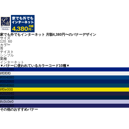
家でも外でもインターネット 月額4,380円〜のバナーデザイン
サイズ
120_60
カラー
青
テイスト
シンプル
業種
インターネット
▼バナーに使われているカラーコード10種▼
その他のおすすめバナー