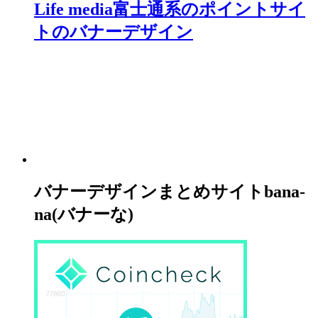
Life media富士通系のポイントサイ
トのバナーデザイン
バナーデザインまとめサイトbana-
na(バナーな)