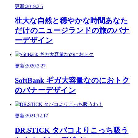
更新:2019.2.5
壮大な自然と穏やかな時間あなた
だけのニュージランドの旅のバナ
ーデザイン
更新:2020.3.27
SoftBank ギガ大容量なのにおトク
のバナーデザイン
更新:2021.12.17
DR.STICK タバコよりこっち吸う