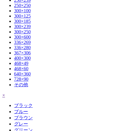
250×239
250×250
300×100
300×125
300×185
300×239
300×250
300×600
336×269
336×280
367×306
400×300
468×49
468×60
640×360
728×90
その他
×
ブラック
ブルー
ブラウン
グレー
グリーン