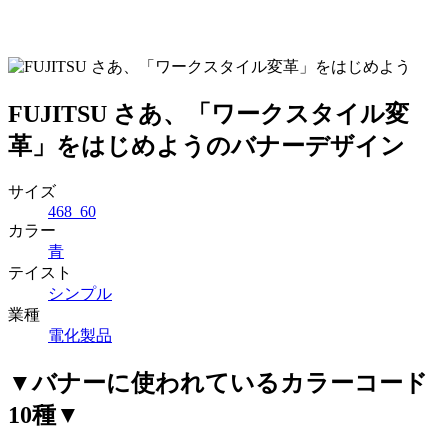
FUJITSU さあ、「ワークスタイル変
革」をはじめようのバナーデザイン
サイズ
468_60
カラー
青
テイスト
シンプル
業種
電化製品
▼バナーに使われているカラーコード
10種▼