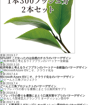
更新:2019.3.7
50%OFF こだわったのは自然のチカラのバナーデザイン
更新:2020.3.10
松井玲奈と考えるライフプランのパートナー全銀協のバナーデザイン
更新:2017.4.4
Microsoft Azure ISVこそ、クラウド化をのバナーデザイン
更新:2019.7.4
どーんと三角プロジェクトのバナーデザイン
更新:2018.8.1
リフレ バラの香りを優雅にまとう口臭対策サプリのバナーデザイン
更新:2017.1.20