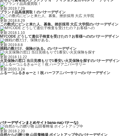
おもしろ賢者芸人グランプリ オーディション受付中のバナーデザイン
更新:2019.7.29
ブランド品高価買取！のバナーデザイン
更新:2018.8.29
この数式にピンと来た人、募集。挫折採用 大広 大学院のバナーデザイン
更新:2018.1.10
MYCODE どうして遺伝子検査を受けたの？お客様へののバナーデザイン
更新:2019.8.8
挑戦の数だけ、保険がある。のバナーデザイン
更新:2018.11.22
火災保険の窓口 当日見積もりで1番安い火災保険を探すのバナーデザイン
更新:2020.3.24
ふるーつふるきゅーと！祝 ハーフアニバーサリーのバナーデザイン
バナーデザインまとめサイトbana-na(バナーな)
更新:2018.2.20
自然からの贈り物 山田養蜂場 ポイントアップ中のバナーデザイン