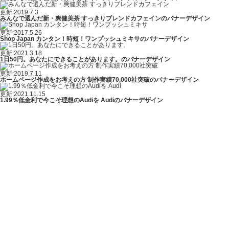
更新:2019.7.3
みんなで選んだ新・爽健美茶 すっきりブレンドカフェインのバナーデザイン
更新:2017.5.26
Shop Japan カンタン！時短！ワンプッシュミキサのバナーデザイン
更新:2021.3.18
1日50円。あなたにできることがあります。のバナーデザイン
更新:2019.7.11
ホームページ作成をお考えの方 制作実績70,000社突破のバナーデザイン
更新:2021.11.15
1.99％低金利で今こそ理想のAudiを Audiのバナーデザイン