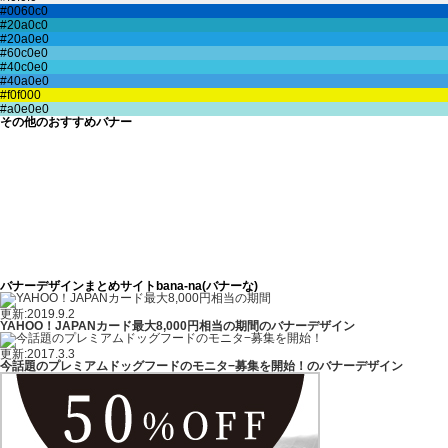
その他のおすすめバナー
バナーデザインまとめサイトbana-na(バナーな)
更新:2019.9.2
YAHOO！JAPANカード最大8,000円相当の期間のバナーデザイン
更新:2017.3.3
今話題のプレミアムドッグフードのモニタ−募集を開始！のバナーデザイン