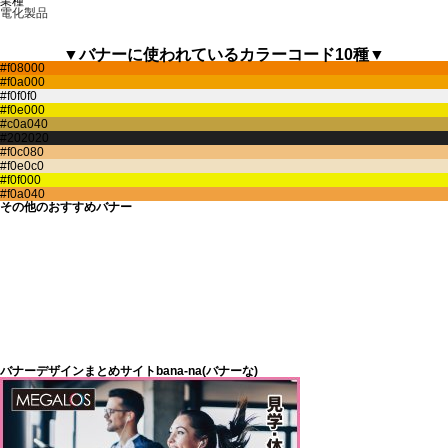
業種
電化製品
▼バナーに使われているカラーコード10種▼
その他のおすすめバナー
バナーデザインまとめサイトbana-na(バナーな)