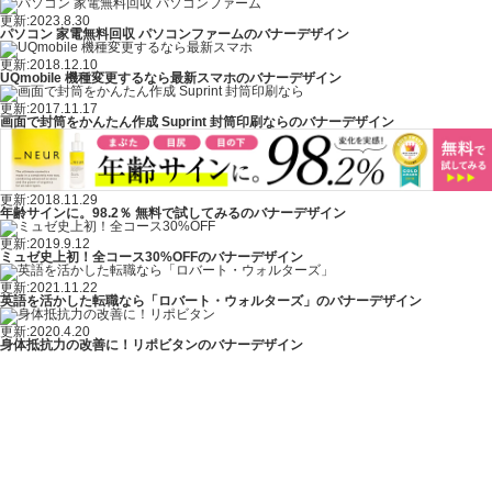
更新:2023.8.30
パソコン 家電無料回収 パソコンファームのバナーデザイン
更新:2018.12.10
UQmobile 機種変更するなら最新スマホのバナーデザイン
更新:2017.11.17
画面で封筒をかんたん作成 Suprint 封筒印刷ならのバナーデザイン
更新:2018.11.29
年齢サインに。98.2％ 無料で試してみるのバナーデザイン
更新:2019.9.12
ミュゼ史上初！全コース30%OFFのバナーデザイン
更新:2021.11.22
英語を活かした転職なら「ロバート・ウォルターズ」のバナーデザイン
更新:2020.4.20
身体抵抗力の改善に！リポビタンのバナーデザイン