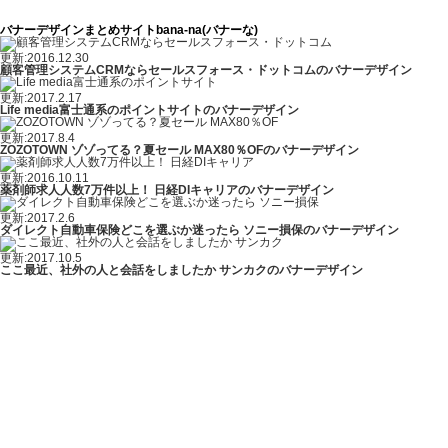
バナーデザインまとめサイトbana-na(バナーな)
更新:2016.12.30
顧客管理システムCRMならセールスフォース・ドットコムのバナーデザイン
更新:2017.2.17
Life media富士通系のポイントサイトのバナーデザイン
更新:2017.8.4
ZOZOTOWN ゾゾってる？夏セール MAX80％OFのバナーデザイン
更新:2016.10.11
薬剤師求人人数7万件以上！ 日経DIキャリアのバナーデザイン
更新:2017.2.6
ダイレクト自動車保険どこを選ぶか迷ったら ソニー損保のバナーデザイン
更新:2017.10.5
ここ最近、社外の人と会話をしましたか サンカクのバナーデザイン