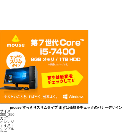
mouse すっきりスリムタイプ まずは価格をチェックのバナーデザイン
サイズ
300_250
カラー
オレンジ
テイスト
シンプル