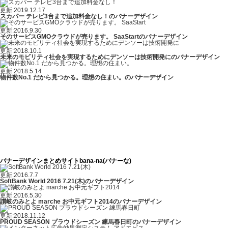
更新:2019.12.17
スカパー テレビ3台まで追加料金なし！のバナーデザイン
更新:2016.9.30
そのサービスGMOクラウドが売ります。 SaaStartのバナーデザイン
更新:2018.10.1
未来のモビリティ社会を実現するためにデンソーは技術開発にのバナーデザイン
更新:2018.5.14
物件数No.1 だから見つかる。理想の住まい。のバナーデザイン
バナーデザインまとめサイトbana-na(バナーな)
更新:2016.7.7
SoftBank World 2016 7.21(木)のバナーデザイン
更新:2016.5.30
讃岐のみとよ marche お中元ギフト2014のバナーデザイン
更新:2018.11.12
PROUD SEASON プラウドシーズン 練馬春日町のバナーデザイン