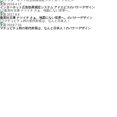
更新:2019.4.17
インターネット広告効果測定システム アドエビスのバナーデザイン
更新:2017.8.4
集英社文庫 ナツイチ さぁ、地図にない世界へ。のバナーデザイン
更新:2019.7.10
マチュピチュ村の初代村長は、なんと日本人！のバナーデザイン