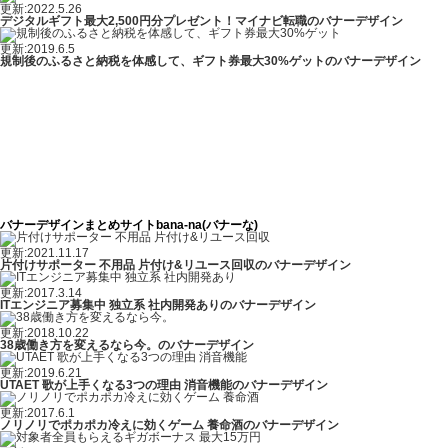
更新:2022.5.26
デジタルギフト最大2,500円分プレゼント！マイナビ転職のバナーデザイン
更新:2019.6.5
規制後のふるさと納税を体感して、ギフト券最大30%ゲットのバナーデザイン
バナーデザインまとめサイトbana-na(バナーな)
更新:2021.11.17
片付けサポーター 不用品 片付け&リユース回収のバナーデザイン
更新:2017.3.14
ITエンジニア募集中 独立系 社内開発ありのバナーデザイン
更新:2018.10.22
38歳働き方を変えるなら今。のバナーデザイン
更新:2019.6.21
UTAET 歌が上手くなる3つの理由 消音機能のバナーデザイン
更新:2017.6.1
ノリノリでポカポカ冷えに効くゲーム 養命酒のバナーデザイン