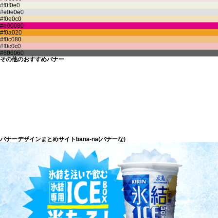
その他のおすすめバナー
バナーデザインまとめサイトbana-na(バナーな)