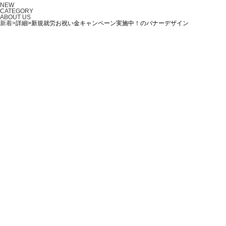
NEW
CATEGORY
ABOUT US
新着>
詳細>新規就労お祝い金キャンペーン実施中！のバナーデザイン