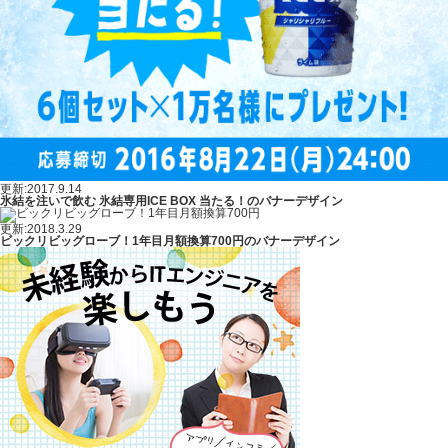
更新:2017.9.14
氷結を注いで飲む 氷結専用ICE BOX 当たる！のバナーデザイン
更新:2018.3.29
ビックリビッグローブ！1年目月額換算700円のバナーデザイン