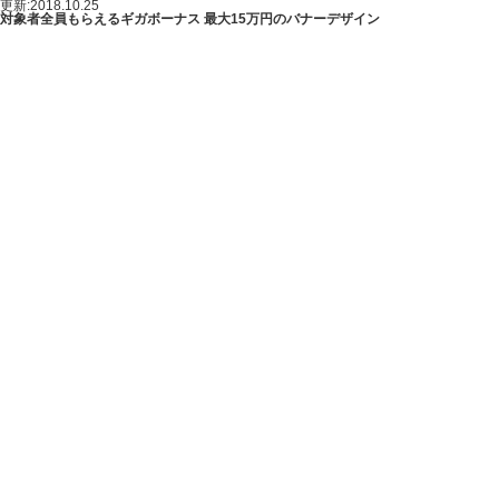
更新:2018.10.25
対象者全員もらえるギガボーナス 最大15万円のバナーデザイン