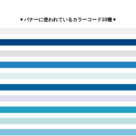
▼バナーに使われているカラーコード10種▼