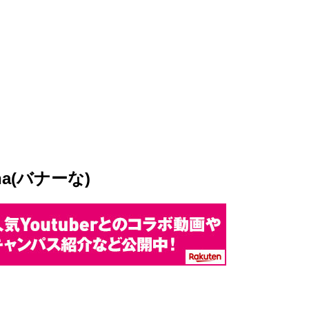
a(バナーな)