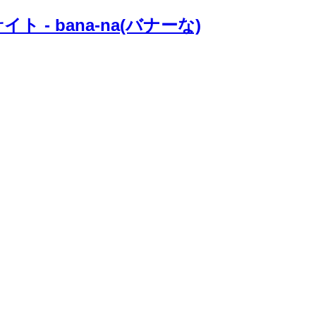
 bana-na(バナーな)