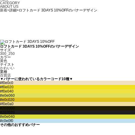
CATEGORY
ABOUT US
新着>
詳細>ロフトカード 3DAYS 10%OFFのバナーデザイン
ロフトカード 3DAYS 10%OFFのバナーデザイン
サイズ
300_250
カラー
黄色
テイスト
かわいい
業種
百貨店
▼バナーに使われているカラーコード10種▼
その他のおすすめバナー