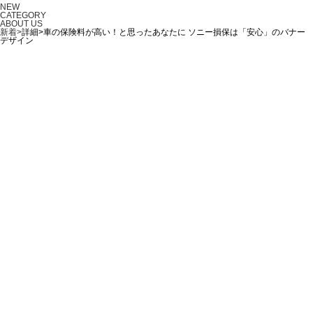
NEW
CATEGORY
ABOUT US
新着>
詳細>車の保険料が高い！と思ったあなたに ソニー損保は「安心」のバナー
デザイン