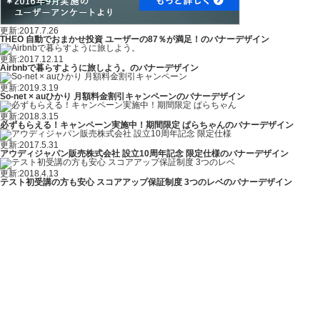
更新:2017.7.26
THEO 自動でおまかせ投資 ユーザーの87％が満足！のバナーデザイン
更新:2017.12.11
Airbnbで暮らすように旅しよう。のバナーデザイン
更新:2019.3.19
So-net × auひかり 月額料金割引キャンペーンのバナーデザイン
更新:2018.3.15
必ずもらえる！キャンペーン実施中！期間限定 ぱらちゃんのバナーデザイン
更新:2017.5.31
アウディジャパン販売株式会社 設立10周年記念 限定仕様のバナーデザイン
更新:2018.4.13
テスト初受講の方も安心 スコアアップ保証制度 3つのレベのバナーデザイン