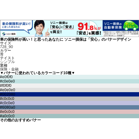
車の保険料が高い！と思ったあなたに ソニー損保は「安心」のバナーデザイン
サイズ
728_90
カラー
青
テイスト
シンプル
業種
保険・金融
▼バナーに使われているカラーコード10種▼
その他のおすすめバナー