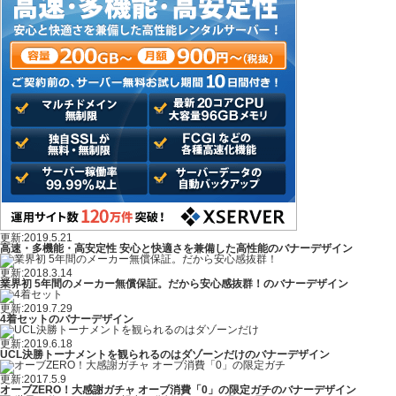
更新:2019.5.21
高速・多機能・高安定性 安心と快適さを兼備した高性能のバナーデザイン
更新:2018.3.14
業界初 5年間のメーカー無償保証。だから安心感抜群！のバナーデザイン
更新:2019.7.29
4着セットのバナーデザイン
更新:2019.6.18
UCL決勝トーナメントを観られるのはダゾーンだけのバナーデザイン
更新:2017.5.9
オーブZERO！大感謝ガチャ オーブ消費「0」の限定ガチのバナーデザイン