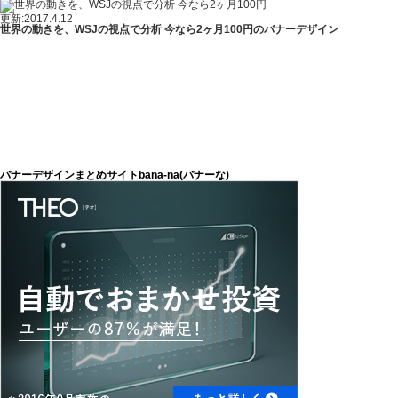
更新:2017.4.12
世界の動きを、WSJの視点で分析 今なら2ヶ月100円のバナーデザイン
バナーデザインまとめサイトbana-na(バナーな)