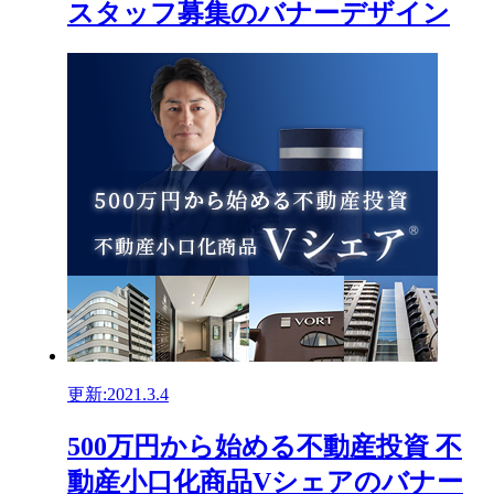
スタッフ募集のバナーデザイン
更新:2021.3.4
500万円から始める不動産投資 不
動産小口化商品Vシェアのバナー