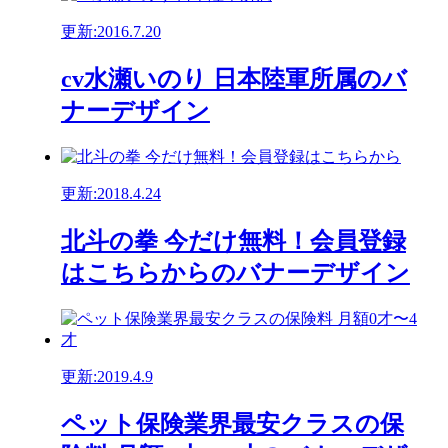
更新:2016.7.20
cv水瀬いのり 日本陸軍所属のバ
ナーデザイン
更新:2018.4.24
北斗の拳 今だけ無料！会員登録
はこちらからのバナーデザイン
更新:2019.4.9
ペット保険業界最安クラスの保