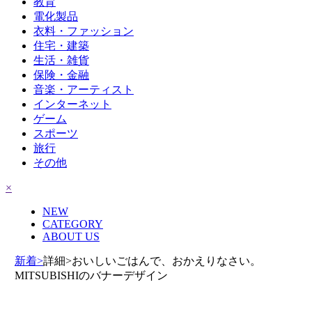
教育
電化製品
衣料・ファッション
住宅・建築
生活・雑貨
保険・金融
音楽・アーティスト
インターネット
ゲーム
スポーツ
旅行
その他
×
NEW
CATEGORY
ABOUT US
新着>
詳細>おいしいごはんで、おかえりなさい。
MITSUBISHIのバナーデザイン