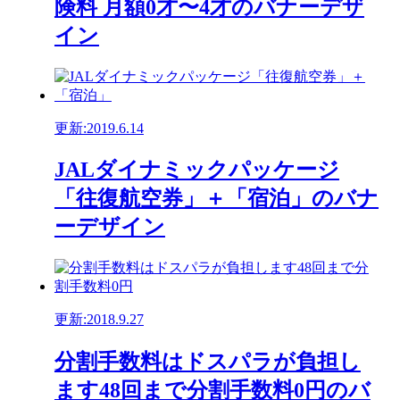
険料 月額0才〜4才のバナーデザ
イン
更新:2019.6.14
JALダイナミックパッケージ
「往復航空券」＋「宿泊」のバナ
ーデザイン
更新:2018.9.27
分割手数料はドスパラが負担し
ます48回まで分割手数料0円のバ