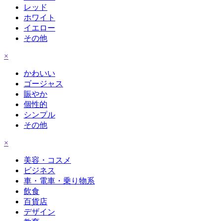
レッド
ホワイト
イエロー
その他
×
かわいい
ゴージャス
賑やか
個性的
シンプル
その他
×
美容・コスメ
ビジネス
車・電車・乗り物系
飲食
百貨店
デザイン