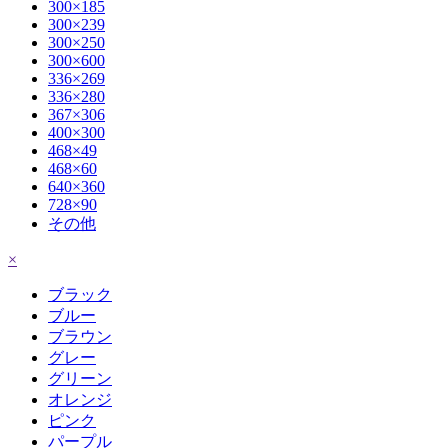
300×185
300×239
300×250
300×600
336×269
336×280
367×306
400×300
468×49
468×60
640×360
728×90
その他
×
ブラック
ブルー
ブラウン
グレー
グリーン
オレンジ
ピンク
パープル