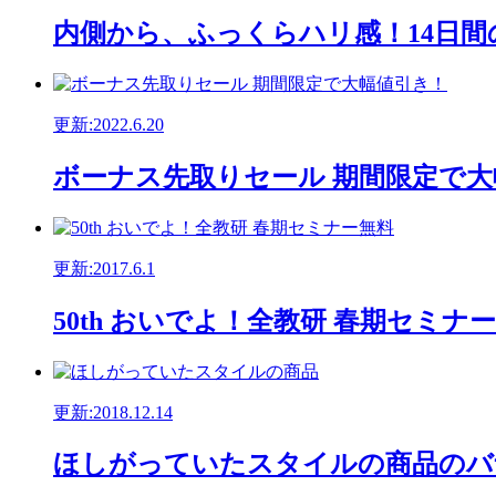
内側から、ふっくらハリ感！14日
更新:2022.6.20
ボーナス先取りセール 期間限定で
更新:2017.6.1
50th おいでよ！全教研 春期セミ
更新:2018.12.14
ほしがっていたスタイルの商品のバ