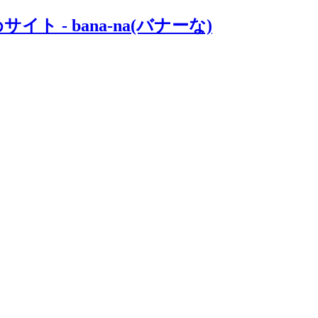
- bana-na(バナーな)