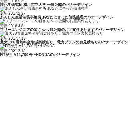
更新:2016.9.30
理化学研究所 横浜市立大学 一般公開のバナーデザイン
更新:2017.2.27
あんしん生活法務事務所 あなたに合った債務整理のバナーデザイン
更新:2016.4.8
フリーエンジニアの皆さんへ 非公開のお宝案件ありますのバナーデザイン
更新:2017.7.13
最大38％電気料金削減実績あり！電力プランのお見積もりのバナーデザイン
更新:2021.3.18
FITが月々11,700円〜HONDAのバナーデザイン