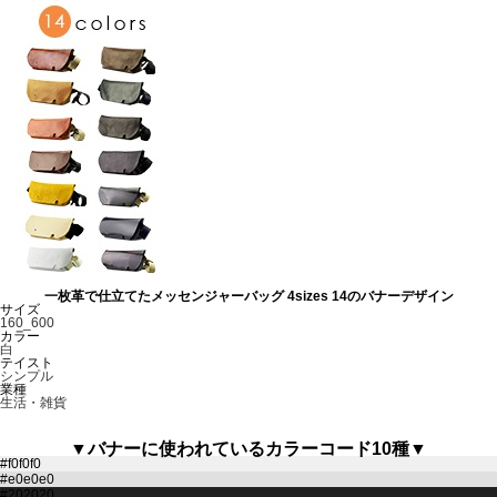
一枚革で仕立てたメッセンジャーバッグ 4sizes 14のバナーデザイン
サイズ
160_600
カラー
白
テイスト
シンプル
業種
生活・雑貨
▼バナーに使われているカラーコード10種▼