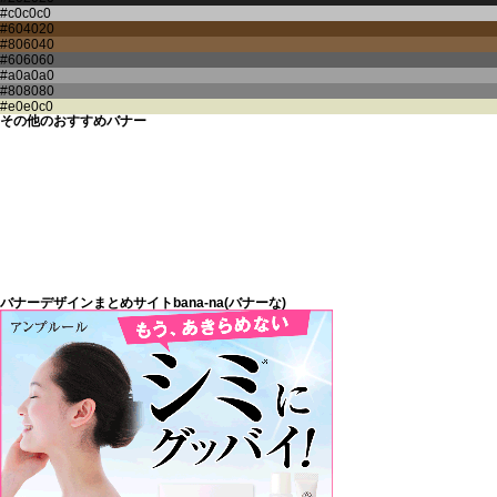
その他のおすすめバナー
バナーデザインまとめサイトbana-na(バナーな)