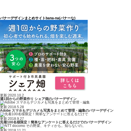
バナーデザインまとめサイトbana-na(バナーな)
更新:2020.10.2
週1回からの野菜作り シェア畑のバナーデザイン
更新:2018.5.28
Adobe スマホもデジカメも写真をまとめて管理・編集のバナーデザイン
更新:2018.9.27
先着100名様限定！簡単なアンケートに答えるだけでのバナーデザイン
更新:2018.11.21