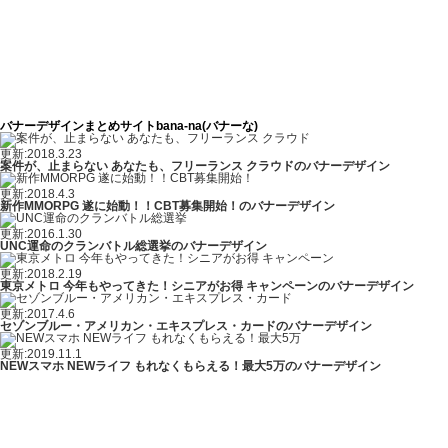
バナーデザインまとめサイトbana-na(バナーな)
更新:2018.3.23
案件が、止まらない あなたも、フリーランス クラウドのバナーデザイン
更新:2018.4.3
新作MMORPG 遂に始動！！CBT募集開始！のバナーデザイン
更新:2016.1.30
UNC運命のクランバトル総選挙のバナーデザイン
更新:2018.2.19
東京メトロ 今年もやってきた！シニアがお得 キャンペーンのバナーデザイン
更新:2017.4.6
セゾンブルー・アメリカン・エキスプレス・カードのバナーデザイン
更新:2019.11.1
NEWスマホ NEWライフ もれなくもらえる！最大5万のバナーデザイン