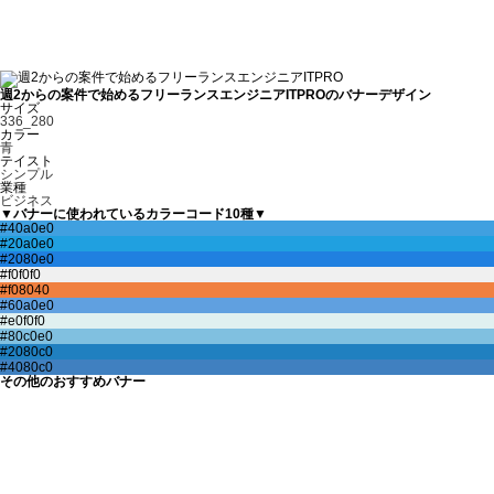
週2からの案件で始めるフリーランスエンジニアITPROのバナーデザイン
サイズ
336_280
カラー
青
テイスト
シンプル
業種
ビジネス
▼バナーに使われているカラーコード10種▼
その他のおすすめバナー