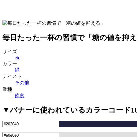
毎日たった一杯の習慣で「糖の値を抑
サイズ
etc
カラー
緑
テイスト
その他
業種
飲食
▼バナーに使われているカラーコード1