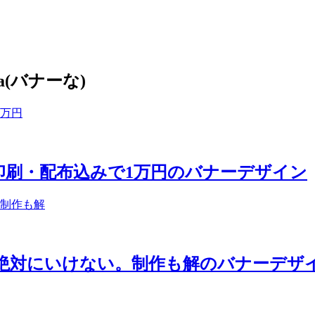
a(バナーな)
印刷・配布込みで1万円のバナーデザイン
絶対にいけない。制作も解のバナーデザ