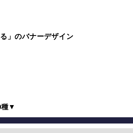
える」のバナーデザイン
0種▼