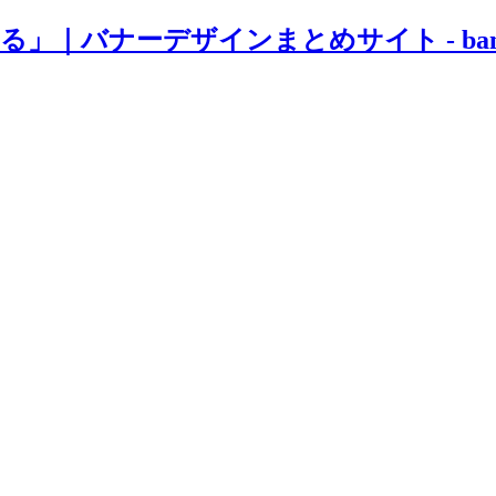
｜バナーデザインまとめサイト - bana-