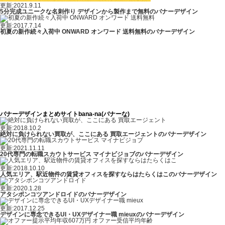
更新:2021.9.11
5分完成ユニークな名刺作り デザインから製作まで無料のバナーデザイン
更新:2017.7.14
初夏の新作続々入荷中 ONWARD オンワード 送料無料のバナーデザイン
バナーデザインまとめサイトbana-na(バナーな)
更新:2018.10.2
絶対に負けられない買取が、ここにある 買取エージェントのバナーデザイン
更新:2021.11.11
20代専門の転職スカウトサービス マイナビジョブのバナーデザイン
更新:2018.10.10
人気エリア、駅近物件の賃貸オフィスを探すならはたらくはこのバナーデザイン
更新:2020.1.28
アタシポンコツアンドロイドのバナーデザイン
更新:2017.12.25
デザインに専念できるUI・UXデザイナー職 mieuxのバナーデザイン