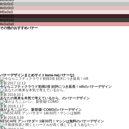
その他のおすすめバナー
バナーデザインまとめサイトbana-na(バナーな)
更新:2017.12.13
今ならニフティクラウド初得2倍 好評につき延長！niftのバナーデザイン
更新:2019.10.1
あなたの将来を本気で考えているから、のバナーデザイン
更新:2016.1.17
体がよろこぶパン、新登場! COMOのバナーデザイン
更新:2018.3.29
NESCAFE アンバサダー 1杯30円！マシンは無料のバナーデザイン