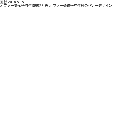
更新:2018.5.15
オファー提示平均年収607万円 オファー受信平均年齢のバナーデザイン