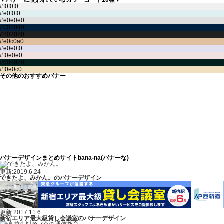
▼バナーに使われているカラーコード10種▼
その他のおすすめバナー
バナーデザインまとめサイトbana-na(バナーな)
更新:2019.6.24
できたよ、みかん。のバナーデザイン
更新:2017.11.6
新宿エリア最大級貸し会議室のバナーデザイン