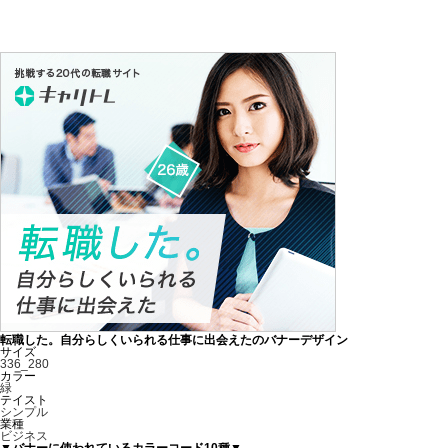
転職した。自分らしくいられる仕事に出会えたのバナーデザイン
サイズ
336_280
カラー
緑
テイスト
シンプル
業種
ビジネス