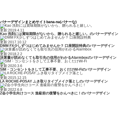
バナーデザインまとめサイトbana-na(バナーな)
更新:2019.4.11
Kao 洗剤には賞味期限がないから、贈られると嬉しい。のバナーデザイン
更新:2017.10.12
DMM FX少しずつはじめてみませんか？ 口座開設特典のバナーデザイン
更新:2018.2.2
決算書が読めなくても取引先の信用がわかるAlarmboxのバナーデザイン
更新:2020.3.6
SIM・コンセントをさして工事不要、おくだけWi-Fiのバナーデザイン
更新:2015.12.15
LA ROCHE-POSAY ふき取りタイプメイク落としのバナーデザイン
更新:2022.6.8
Z会小学生向けコース 進級前の復讐をかんぺきに！のバナーデザイン