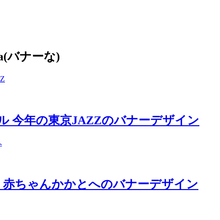
a(バナーな)
 今年の東京JAZZのバナーデザイン
 赤ちゃんかかとへのバナーデザイン