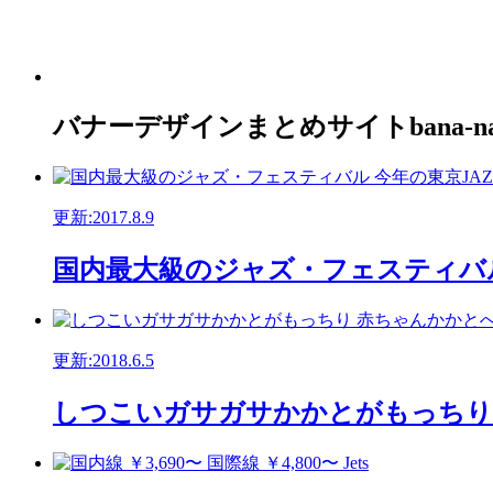
バナーデザインまとめサイトbana-n
更新:2017.8.9
国内最大級のジャズ・フェスティバル
更新:2018.6.5
しつこいガサガサかかとがもっちり