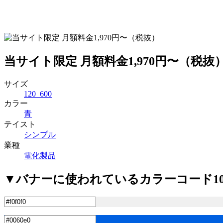
当サイト限定 月額料金1,970円〜（税
サイズ
120_600
カラー
青
テイスト
シンプル
業種
電化製品
▼バナーに使われているカラーコード1