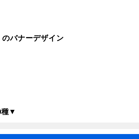
抜）のバナーデザイン
0種▼