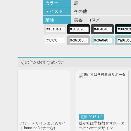
カラー
黒
テイスト
その他
業種
美容・コスメ
その他のおすすめバナー
更新:2016.1.2
バナーデザインまとめサイ
我が社は学校教育サポータ
トbana-na(バナーな)
ーのバナーデザイン