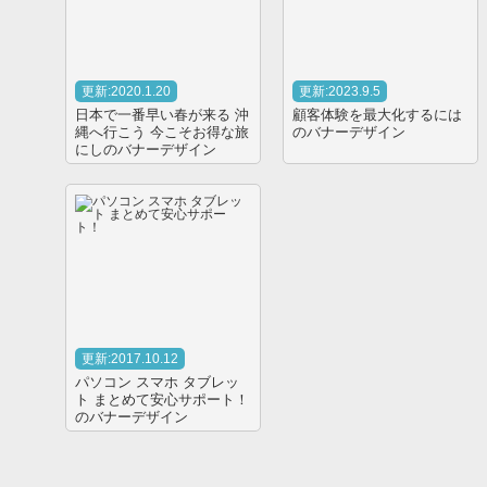
更新:2020.1.20
更新:2023.9.5
日本で一番早い春が来る 沖
顧客体験を最大化するには
縄へ行こう 今こそお得な旅
のバナーデザイン
にしのバナーデザイン
更新:2017.10.12
パソコン スマホ タブレッ
ト まとめて安心サポート！
のバナーデザイン