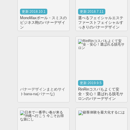
更新:2018.10.1
更新:2018.7.11
MonoMaxポール・スミスの
選べるフェイシャルエステ
ビジネス鞄のバナーデザイ
ファーストフェイシャルす
ン
っきりのバナーデザイン
更新:2019.9.5
バナーデザインまとめサイ
RinRinコスパもよくて安
トbana-na(バナーな)
全・安心！選ばれる脱毛サ
ロンのバナーデザイン