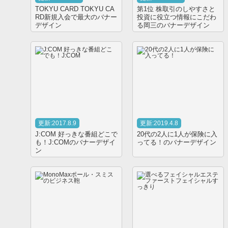
TOKYU CARD TOKYU CA
第1位 株取引のしやすさと
RD新規入会で最大のバナー
投資に役立つ情報にこだわ
デザイン
る岡三のバナーデザイン
更新:2017.8.9
更新:2019.4.8
J:COM 好っきな番組どこで
20代の2人に1人が保険に入
も！J:COMのバナーデザイ
ってる！のバナーデザイン
ン