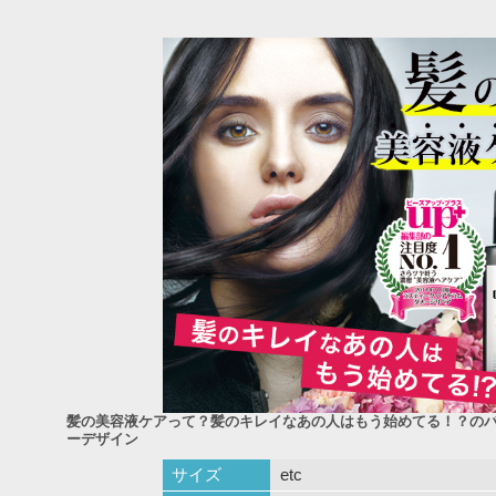
髪の美容液ケアって？髪のキレイなあの人はもう始めてる！？の
ーデザイン
サイズ
etc