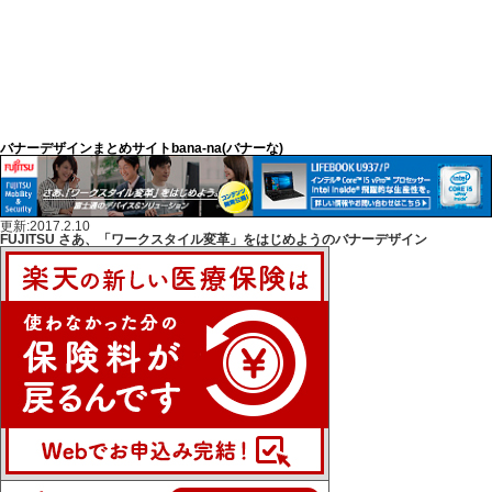
バナーデザインまとめサイトbana-na(バナーな)
更新:2017.2.10
FUJITSU さあ、「ワークスタイル変革」をはじめようのバナーデザイン