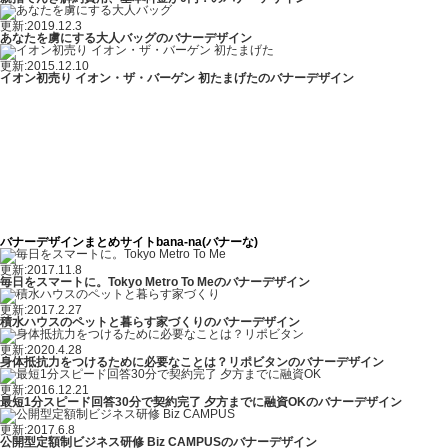
更新:2019.12.3
あなたを虜にする大人バッグのバナーデザイン
更新:2015.12.10
イオン初売り イオン・ザ・バーゲン 初たまげたのバナーデザイン
バナーデザインまとめサイトbana-na(バナーな)
更新:2017.11.8
毎日をスマートに。Tokyo Metro To Meのバナーデザイン
更新:2017.2.27
積水ハウスのペットと暮らす家づくりのバナーデザイン
更新:2020.4.28
身体抵抗力をつけるために必要なことは？リポビタンのバナーデザイン
更新:2016.12.21
最短1分スピード回答30分で契約完了 夕方までに融資OKのバナーデザイン
更新:2017.6.8
公開型定額制ビジネス研修 Biz CAMPUSのバナーデザイン