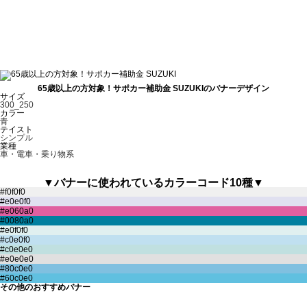
65歳以上の方対象！サポカー補助金 SUZUKIのバナーデザイン
サイズ
300_250
カラー
青
テイスト
シンプル
業種
車・電車・乗り物系
▼バナーに使われているカラーコード10種▼
その他のおすすめバナー