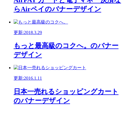
らAirペイのバナーデザイン
更新:2018.3.29
もっと最高級のコクへ。のバナー
デザイン
更新:2016.1.11
日本一売れるショッピングカート
のバナーデザイン