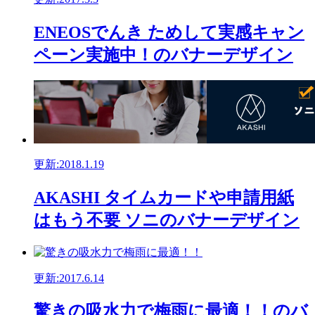
ENEOSでんき ためして実感キャン
ペーン実施中！のバナーデザイン
更新:2018.1.19
AKASHI タイムカードや申請用紙
はもう不要 ソニのバナーデザイン
更新:2017.6.14
驚きの吸水力で梅雨に最適！！のバ