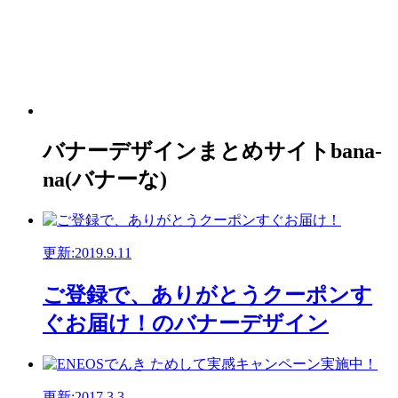
バナーデザインまとめサイトbana-
na(バナーな)
更新:2019.9.11
ご登録で、ありがとうクーポンす
ぐお届け！のバナーデザイン
更新:2017.3.3