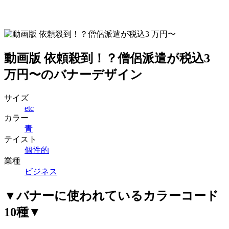
動画版 依頼殺到！？僧侶派遣が税込3
万円〜のバナーデザイン
サイズ
etc
カラー
青
テイスト
個性的
業種
ビジネス
▼バナーに使われているカラーコード
10種▼