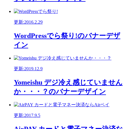
更新:2016.2.29
WordPressでら祭り!のバナーデザ
イン
更新:2019.12.9
Yomeishu デジ冷え感じていません
か・・・？のバナーデザイン
更新:2017.9.5
AirPAY カードと電子マネー決済な