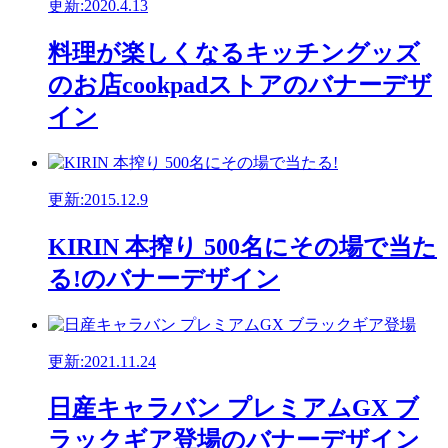
更新:2020.4.13
料理が楽しくなるキッチングッズ
のお店cookpadストアのバナーデザ
イン
更新:2015.12.9
KIRIN 本搾り 500名にその場で当た
る!のバナーデザイン
更新:2021.11.24
日産キャラバン プレミアムGX ブ
ラックギア登場のバナーデザイン