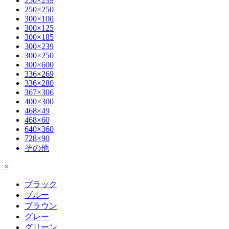
250×239
250×250
300×100
300×125
300×185
300×239
300×250
300×600
336×269
336×280
367×306
400×300
468×49
468×60
640×360
728×90
その他
×
ブラック
ブルー
ブラウン
グレー
グリーン