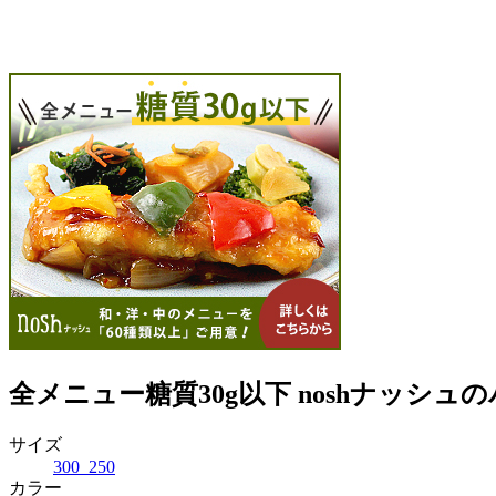
全メニュー糖質30g以下 noshナッシュ
サイズ
300_250
カラー