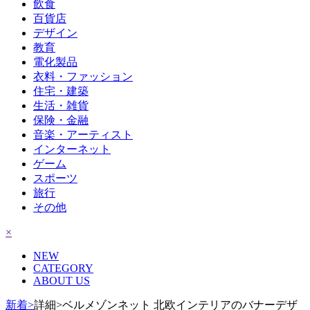
飲食
百貨店
デザイン
教育
電化製品
衣料・ファッション
住宅・建築
生活・雑貨
保険・金融
音楽・アーティスト
インターネット
ゲーム
スポーツ
旅行
その他
×
NEW
CATEGORY
ABOUT US
新着>
詳細>ベルメゾンネット 北欧インテリアのバナーデザ