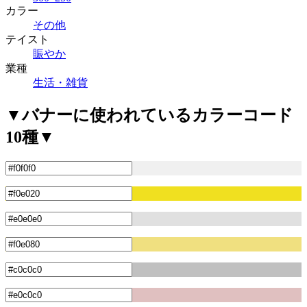
カラー
その他
テイスト
賑やか
業種
生活・雑貨
▼バナーに使われているカラーコード
10種▼