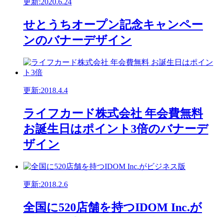
更新:2020.6.24
せとうちオープン記念キャンペー
ンのバナーデザイン
更新:2018.4.4
ライフカード株式会社 年会費無料
お誕生日はポイント3倍のバナーデ
ザイン
更新:2018.2.6
全国に520店舗を持つIDOM Inc.が