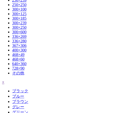
250×239
250×250
300×100
300×125
300×185
300×239
300×250
300×600
336×269
336×280
367×306
400×300
468×49
468×60
640×360
728×90
その他
×
ブラック
ブルー
ブラウン
グレー
グリーン