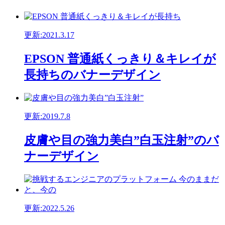
更新:2021.3.17
EPSON 普通紙くっきり＆キレイが
長持ちのバナーデザイン
更新:2019.7.8
皮膚や目の強力美白”白玉注射”のバ
ナーデザイン
更新:2022.5.26